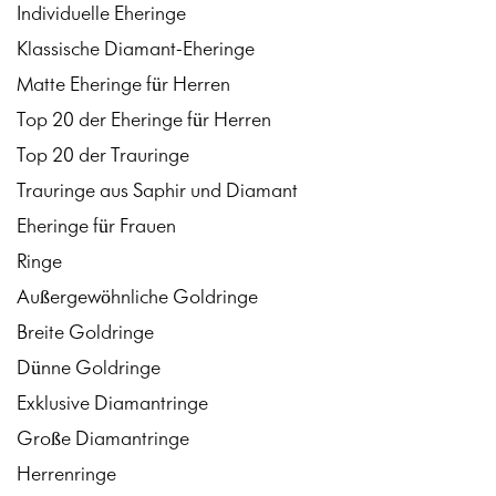
Individuelle Eheringe
Klassische Diamant-Eheringe
Matte Eheringe für Herren
Top 20 der Eheringe für Herren
Top 20 der Trauringe
Trauringe aus Saphir und Diamant
Eheringe für Frauen
Ringe
Außergewöhnliche Goldringe
Breite Goldringe
Dünne Goldringe
Exklusive Diamantringe
Große Diamantringe
Herrenringe