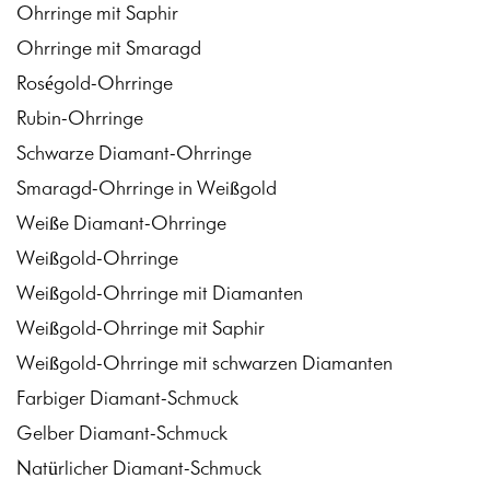
Ohrringe mit Saphir
Ohrringe mit Smaragd
Roségold-Ohrringe
Rubin-Ohrringe
Schwarze Diamant-Ohrringe
Smaragd-Ohrringe in Weißgold
Weiße Diamant-Ohrringe
Weißgold-Ohrringe
Weißgold-Ohrringe mit Diamanten
Weißgold-Ohrringe mit Saphir
Weißgold-Ohrringe mit schwarzen Diamanten
Farbiger Diamant-Schmuck
Gelber Diamant-Schmuck
Natürlicher Diamant-Schmuck