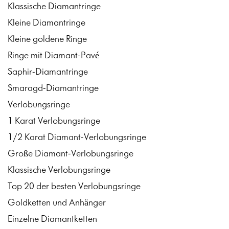
Klassische Diamantringe
Kleine Diamantringe
Kleine goldene Ringe
Ringe mit Diamant-Pavé
Saphir-Diamantringe
Smaragd-Diamantringe
Verlobungsringe
1 Karat Verlobungsringe
1/2 Karat Diamant-Verlobungsringe
Große Diamant-Verlobungsringe
Klassische Verlobungsringe
Top 20 der besten Verlobungsringe
Goldketten und Anhänger
Einzelne Diamantketten