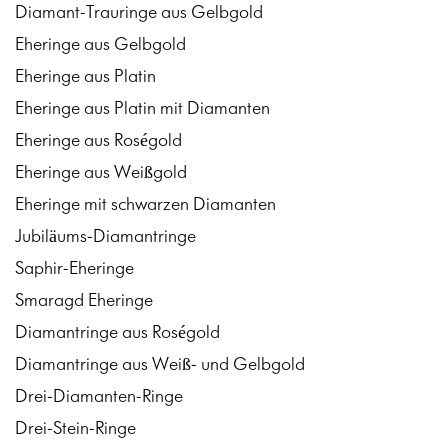
Diamant-Trauringe aus Gelbgold
Eheringe aus Gelbgold
Eheringe aus Platin
Eheringe aus Platin mit Diamanten
Eheringe aus Roségold
Eheringe aus Weißgold
Eheringe mit schwarzen Diamanten
Jubiläums-Diamantringe
Saphir-Eheringe
Smaragd Eheringe
Diamantringe aus Roségold
Diamantringe aus Weiß- und Gelbgold
Drei-Diamanten-Ringe
Drei-Stein-Ringe