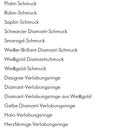
Platin Schmuck
Rubin-Schmuck
Saphir-Schmuck
Schwarzer Diamant-Schmuck
Smaragd-Schmuck
Weißer Brillant-Diamant-Schmuck
Weißgold Diamantschmuck
Weißgold-Schmuck
Designer Verlobungsringe
Diamant-Verlobungsringe
Diamant-Verlobungsringe aus Weißgold
Gelbe Diamant-Verlobungsringe
Halo-Verlobungsringe
Herzförmige Verlobungsringe