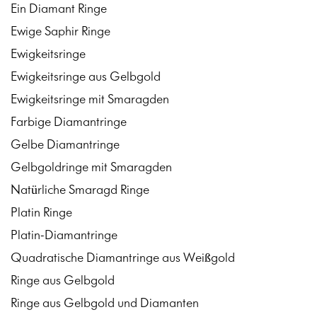
Ein Diamant Ringe
Ewige Saphir Ringe
Ewigkeitsringe
Ewigkeitsringe aus Gelbgold
Ewigkeitsringe mit Smaragden
Farbige Diamantringe
Gelbe Diamantringe
Gelbgoldringe mit Smaragden
Natürliche Smaragd Ringe
Platin Ringe
Platin-Diamantringe
Quadratische Diamantringe aus Weißgold
Ringe aus Gelbgold
Ringe aus Gelbgold und Diamanten