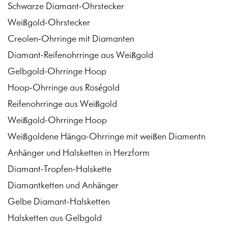
Schwarze Diamant-Ohrstecker
Weißgold-Ohrstecker
Creolen-Ohrringe mit Diamanten
Diamant-Reifenohrringe aus Weißgold
Gelbgold-Ohrringe Hoop
Hoop-Ohrringe aus Roségold
Reifenohrringe aus Weißgold
Weißgold-Ohrringe Hoop
Weißgoldene Hänga-Ohrringe mit weißen Diamentn
Anhänger und Halsketten in Herzform
Diamant-Tropfen-Halskette
Diamantketten und Anhänger
Gelbe Diamant-Halsketten
Halsketten aus Gelbgold